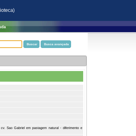
ioteca)
uda
 cv. Sao Gabriel em pastagem natural - diferimento e