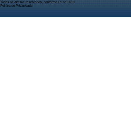
Todos os direitos reservados, conforme Lei n° 9.610
Política de Privacidade