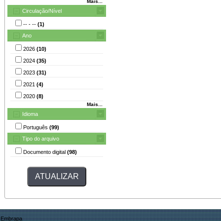
Mais...
Circulação/Nível
-- - --
(1)
Ano
2026
(10)
2024
(35)
2023
(31)
2021
(4)
2020
(8)
Mais...
Idioma
Português
(99)
Tipo do arquivo
Documento digital
(98)
Embrapa