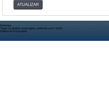
Embrapa
Todos os direitos reservados, conforme Lei n° 9.610
Política de Privacidade