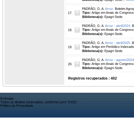
PADRÃO, G. A.
Arroz.
Boletim Agrope
Tipo:
Artigo em Anais de Congress
17.
Biblioteca(s):
Epagri-Sede.
PADRÃO, G. A.
Arroz - abril/2024.
Bo
Tipo:
Artigo em Anais de Congress
18.
Biblioteca(s):
Epagri-Sede.
PADRÃO, G. A.
Arroz - abril/2025.
Bo
Tipo:
Artigo em Periódico Indexado
19.
Biblioteca(s):
Epagri-Sede.
PADRÃO, G. A.
Arroz - agosto/2024
Tipo:
Artigo em Anais de Congress
20.
Biblioteca(s):
Epagri-Sede.
Registros recuperados : 402
Embrapa
Todos os direitos reservados, conforme Lei n° 9.610
Política de Privacidade