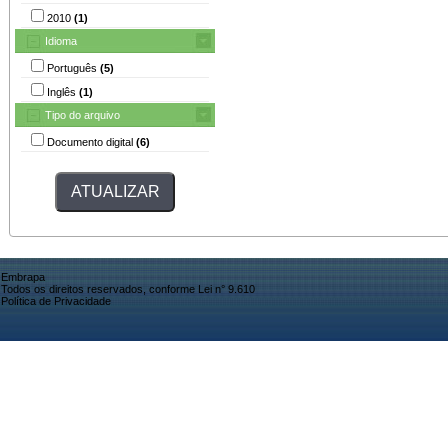
2010
(1)
Idioma
Português
(5)
Inglês
(1)
Tipo do arquivo
Documento digital
(6)
Embrapa
Todos os direitos reservados, conforme Lei n° 9.610
Política de Privacidade