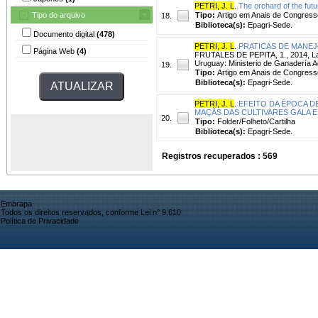
PETRI, J. L
.
The orchard of the futu
Tipo do arquivo
Tipo:
Artigo em Anais de Congress
18.
Biblioteca(s):
Epagri-Sede.
Documento digital
(478)
PETRI, J. L
.
PRATICAS DE MANE
Página Web
(4)
FRUTALES DE PEPITA, 1., 2014, Las 
Uruguay: Ministerio de Ganadería Ag
19.
Tipo:
Artigo em Anais de Congress
Biblioteca(s):
Epagri-Sede.
PETRI, J. L
.
EFEITO DA ÉPOCA D
MAÇÃS DAS CULTIVARES GALA E
20.
Tipo:
Folder/Folheto/Cartilha
Biblioteca(s):
Epagri-Sede.
Registros recuperados : 569
Embrapa
Todos os direitos reservados, conforme Lei n° 9.610
Política de Privacidade