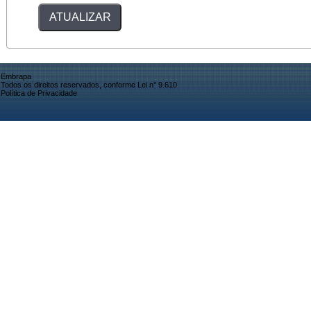
Embrapa
Todos os direitos reservados, conforme Lei n° 9.610
Política de Privacidade