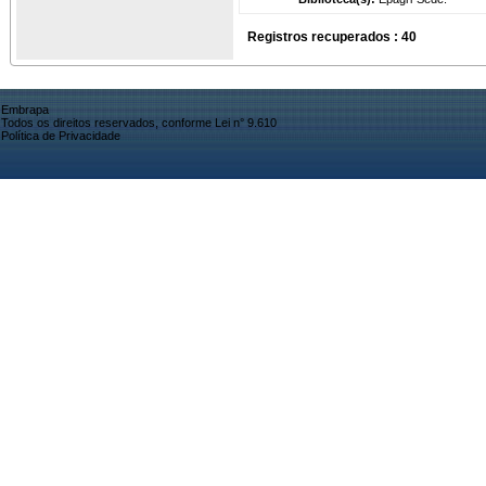
Registros recuperados : 40
Embrapa
Todos os direitos reservados, conforme Lei n° 9.610
Política de Privacidade