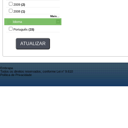
2009
(2)
2008
(1)
Mais...
Idioma
Português
(15)
Embrapa
Todos os direitos reservados, conforme Lei n° 9.610
Política de Privacidade