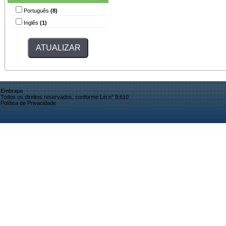
Português
(8)
Inglês
(1)
Embrapa
Todos os direitos reservados, conforme Lei n° 9.610
Política de Privacidade