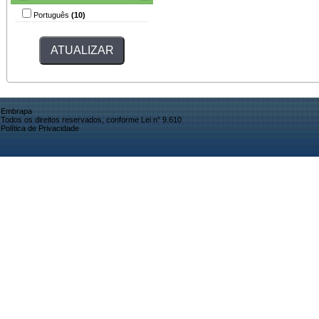
Português
(10)
Embrapa
Todos os direitos reservados, conforme Lei n° 9.610
Política de Privacidade