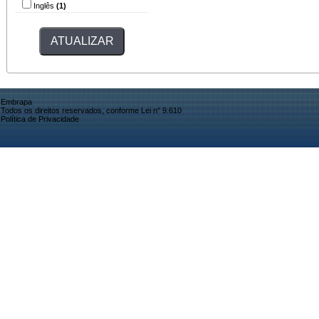
Inglês
(1)
Embrapa
Todos os direitos reservados, conforme Lei n° 9.610
Política de Privacidade