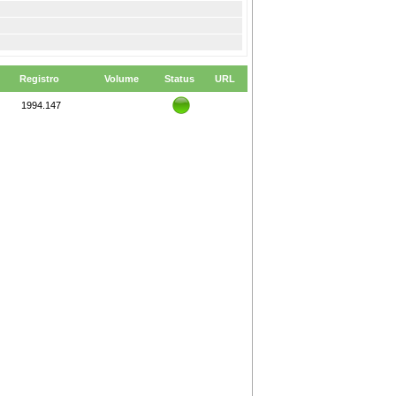
Registro
Volume
Status
URL
1994.147