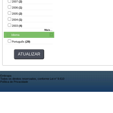
2007
(2)
2006
(1)
2005
(2)
2004
(1)
2003
(4)
Mais...
Idioma
Português
(29)
Embrapa
Todos os direitos reservados, conforme Lei n° 9.610
Política de Privacidade