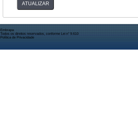
Embrapa
Todos os direitos reservados, conforme Lei n° 9.610
Política de Privacidade