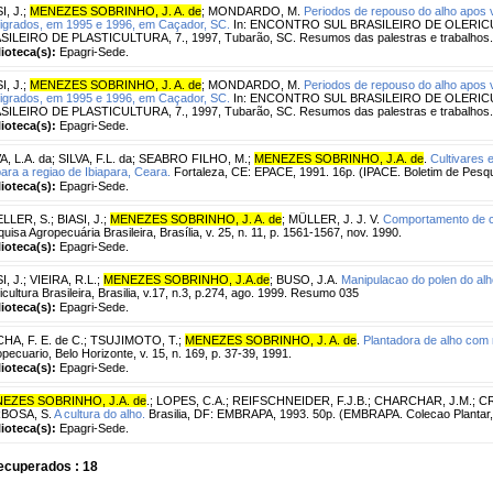
I, J.
;
MENEZES SOBRINHO, J. A. de
;
MONDARDO, M.
Periodos de repouso do alho apos v
igrados, em 1995 e 1996, em Caçador, SC.
In: ENCONTRO SUL BRASILEIRO DE OLERIC
ILEIRO DE PLASTICULTURA, 7., 1997, Tubarão, SC. Resumos das palestras e trabalhos... T
lioteca(s):
Epagri-Sede.
I, J.
;
MENEZES SOBRINHO, J. A. de
;
MONDARDO, M.
Periodos de repouso do alho apos v
igrados, em 1995 e 1996, em Caçador, SC.
In: ENCONTRO SUL BRASILEIRO DE OLERIC
ILEIRO DE PLASTICULTURA, 7., 1997, Tubarão, SC. Resumos das palestras e trabalhos... T
lioteca(s):
Epagri-Sede.
A, L.A. da
;
SILVA, F.L. da
;
SEABRO FILHO, M.
;
MENEZES SOBRINHO, J.A. de
.
Cultivares 
para a regiao de Ibiapara, Ceara.
Fortaleza, CE: EPACE, 1991. 16p. (IPACE. Boletim de Pesqu
lioteca(s):
Epagri-Sede.
LLER, S.
;
BIASI, J.
;
MENEZES SOBRINHO, J. A. de
;
MÜLLER, J. J. V.
Comportamento de cul
uisa Agropecuária Brasileira, Brasília, v. 25, n. 11, p. 1561-1567, nov. 1990.
lioteca(s):
Epagri-Sede.
I, J.
;
VIEIRA, R.L.
;
MENEZES SOBRINHO, J.A.de
;
BUSO, J.A.
Manipulacao do polen do alh
icultura Brasileira, Brasilia, v.17, n.3, p.274, ago. 1999. Resumo 035
lioteca(s):
Epagri-Sede.
HA, F. E. de C.
;
TSUJIMOTO, T.
;
MENEZES SOBRINHO, J. A. de
.
Plantadora de alho com 
pecuario, Belo Horizonte, v. 15, n. 169, p. 37-39, 1991.
lioteca(s):
Epagri-Sede.
EZES SOBRINHO, J.A. de
.
;
LOPES, C.A.
;
REIFSCHNEIDER, F.J.B.
;
CHARCHAR, J.M.
;
CR
BOSA, S.
A cultura do alho.
Brasilia, DF: EMBRAPA, 1993. 50p. (EMBRAPA. Colecao Plantar,
lioteca(s):
Epagri-Sede.
ecuperados : 18