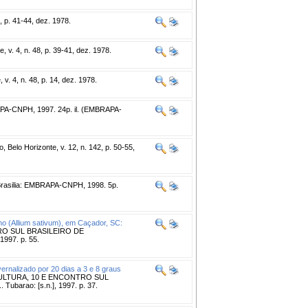
, p. 41-44, dez. 1978.
 v. 4, n. 48, p. 39-41, dez. 1978.
v. 4, n. 48, p. 14, dez. 1978.
APA-CNPH, 1997. 24p. il. (EMBRAPA-
 Belo Horizonte, v. 12, n. 142, p. 50-55,
rasilia: EMBRAPA-CNPH, 1998. 5p.
o (Allium sativum), em Caçador, SC:
RO SUL BRASILEIRO DE
1997. p. 55.
ernalizado por 20 dias a 3 e 8 graus
ULTURA, 10 E ENCONTRO SUL
ubarao: [s.n.], 1997. p. 37.