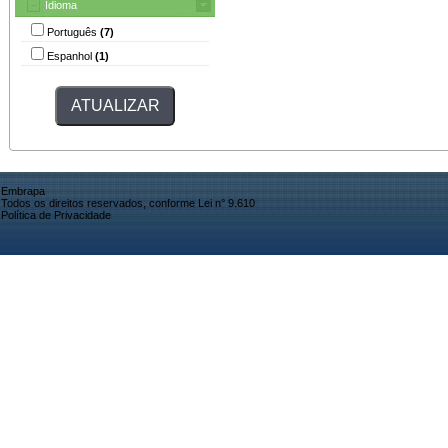
Idioma
Português
(7)
Espanhol
(1)
Embrapa
Todos os direitos reservados, conforme Lei n° 9.610
Política de Privacidade